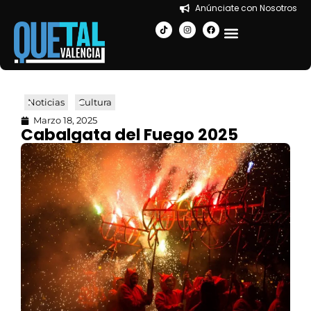
Anúnciate con Nosotros
EN LA CIUDAD
Noticias
Cultura
Marzo 18, 2025
Cabalgata del Fuego 2025