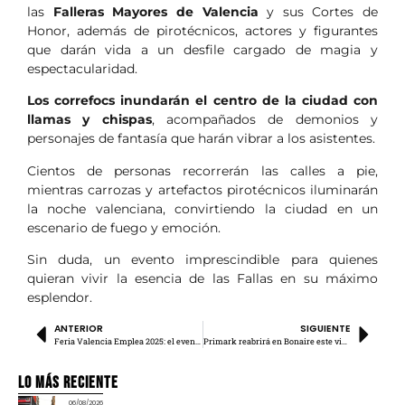
las
Falleras Mayores de Valencia
y sus Cortes de
Honor, además de pirotécnicos, actores y figurantes
que darán vida a un desfile cargado de magia y
espectacularidad.
Los correfocs inundarán el centro de la ciudad con
llamas y chispas
, acompañados de demonios y
personajes de fantasía que harán vibrar a los asistentes.
Cientos de personas recorrerán las calles a pie,
mientras carrozas y artefactos pirotécnicos iluminarán
la noche valenciana, convirtiendo la ciudad en un
escenario de fuego y emoción.
Sin duda, un evento imprescindible para quienes
quieran vivir la esencia de las Fallas en su máximo
esplendor.
ANTERIOR
SIGUIENTE
Feria Valencia Emplea 2025: el evento de oportunidades laborales
Primark reabrirá en Bonaire este viernes 21 de marzo
Lo más Reciente
06/08/2026