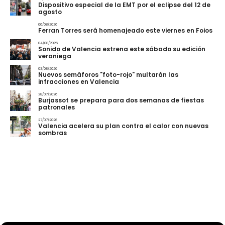
Dispositivo especial de la EMT por el eclipse del 12 de
agosto
06/08/2026
Ferran Torres será homenajeado este viernes en Foios
04/08/2026
Sonido de Valencia estrena este sábado su edición
veraniega
03/08/2026
Nuevos semáforos "foto-rojo" multarán las
infracciones en Valencia
28/07/2026
Burjassot se prepara para dos semanas de fiestas
patronales
27/07/2026
Valencia acelera su plan contra el calor con nuevas
sombras