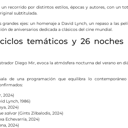
un recorrido por distintos estilos, épocas y autores, con un tot
riginal subtitulada.
s grandes ejes: un homenaje a David Lynch, un repaso a las pelí
ón de aniversarios dedicada a clásicos del cine mundial.
 ciclos temáticos y 26 noches
lustrador Diego Mir, evoca la atmósfera nocturna del verano en d
esala de una programación que equilibra lo contemporáneo
confirmados:
, 2024)
id Lynch, 1986)
ya, 2024)
e salvar
(Gints Zilbalodis, 2024)
xa Echevarría, 2024)
ena, 2024)