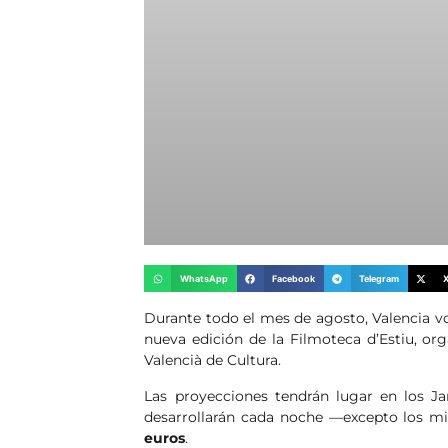
WhatsApp
Facebook
Telegram
Durante todo el mes de agosto, Valencia vol
nueva edición de la Filmoteca d’Estiu, org
Valencià de Cultura.
Las proyecciones tendrán lugar en los Ja
desarrollarán cada noche —excepto los m
euros
.