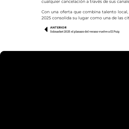
cualquier cancelación a través de sus canale
Con una oferta que combina talento local, 
2025 consolida su lugar como una de las cit
ANTERIOR
Solmarket 2025: el planazo del verano vuelve a El Puig