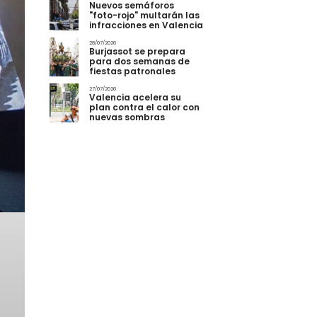
Nuevos semáforos
"foto-rojo" multarán las
infracciones en Valencia
28/07/2026
Burjassot se prepara
para dos semanas de
fiestas patronales
27/07/2026
Valencia acelera su
plan contra el calor con
nuevas sombras