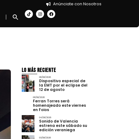
Anúnciate con Nosotros
Lo más Reciente
06/08/2026
Dispositivo especial de
la EMT por el eclipse del
12 de agosto
06/08/2026
Ferran Torres será
homenajeado este viernes
en Foios
04/08/2026
Sonido de Valencia
estrena este sábado su
edición veraniega
03/08/2026