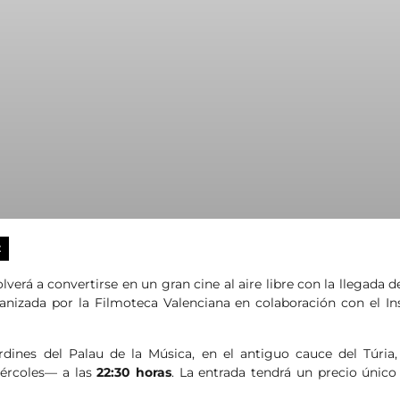
X
verá a convertirse en un gran cine al aire libre con la llegada 
anizada por la Filmoteca Valenciana en colaboración con el Ins
rdines del Palau de la Música, en el antiguo cauce del Túria,
iércoles— a las
22:30 horas
. La entrada tendrá un precio únic