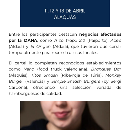
Entre los participantes destacan
negocios afectados
por la DANA
, como
A to trapo 2.0
(Paiporta),
Abe’s
(Aldaia) y
El Origen
(Aldaia), que tuvieron que cerrar
temporalmente para reconstruir sus locales.
El cartel lo completan reconocidos establecimientos
como
Neho
(food truck valenciana),
Branques Bar
(Alaquàs),
Titos Smash
(Riba-roja de Túria),
Monkey
Burger
(Valencia) y
Simple Smash Burgers
(by Sergi
Cardona), ofreciendo una selección variada de
hamburguesas de calidad.