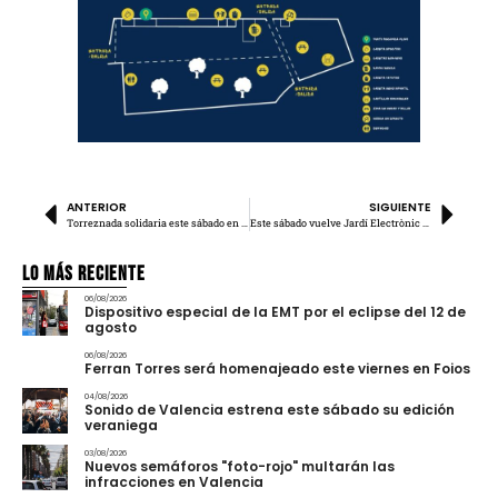
ANTERIOR
SIGUIENTE
Torreznada solidaria este sábado en Patraix
Este sábado vuelve Jardí Electrònic con entrada gratuita
Lo más Reciente
06/08/2026
Dispositivo especial de la EMT por el eclipse del 12 de
agosto
06/08/2026
Ferran Torres será homenajeado este viernes en Foios
04/08/2026
Sonido de Valencia estrena este sábado su edición
veraniega
03/08/2026
Nuevos semáforos "foto-rojo" multarán las
infracciones en Valencia