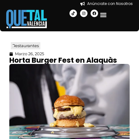
Anúnciate con Nosotros
EN LA CIUDAD
Restaurantes
Marzo 26, 2025
Horta Burger Fest en Alaquàs