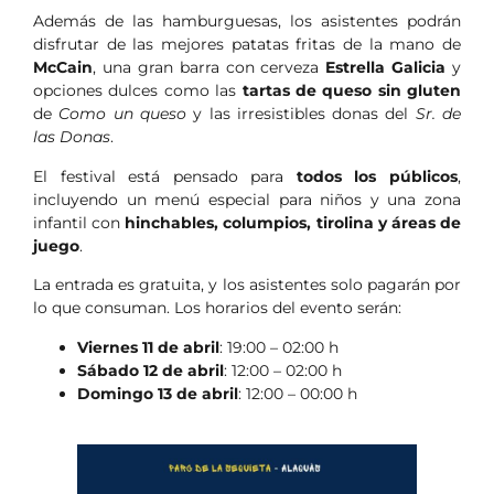
Además de las hamburguesas, los asistentes podrán
disfrutar de las mejores patatas fritas de la mano de
McCain
, una gran barra con cerveza
Estrella Galicia
y
opciones dulces como las
tartas de queso sin gluten
de
Como un queso
y las irresistibles donas del
Sr. de
las Donas
.
El festival está pensado para
todos los públicos
,
incluyendo un menú especial para niños y una zona
infantil con
hinchables, columpios, tirolina y áreas de
juego
.
La entrada es gratuita, y los asistentes solo pagarán por
lo que consuman. Los horarios del evento serán:
Viernes 11 de abril
: 19:00 – 02:00 h
Sábado 12 de abril
: 12:00 – 02:00 h
Domingo 13 de abril
: 12:00 – 00:00 h