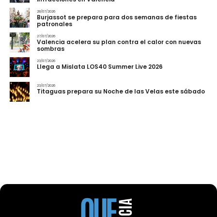
28/07/2026
Burjassot se prepara para dos semanas de fiestas
patronales
27/07/2026
Valencia acelera su plan contra el calor con nuevas
sombras
23/07/2026
Llega a Mislata LOS40 Summer Live 2026
23/07/2026
Titaguas prepara su Noche de las Velas este sábado