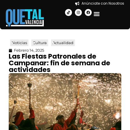
Anúnciate con Nosotros
EN LA CIUDAD
Noticias
Cultura
Actualidad
Febrero 14, 2025
Las Fiestas Patronales de
Campanar: fin de semana de
actividades