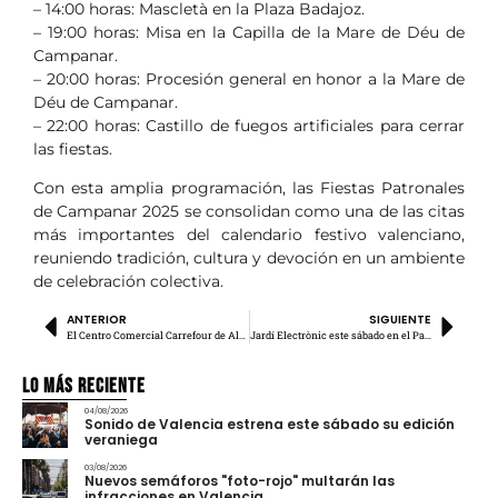
– 14:00 horas: Mascletà en la Plaza Badajoz.
– 19:00 horas: Misa en la Capilla de la Mare de Déu de
Campanar.
– 20:00 horas: Procesión general en honor a la Mare de
Déu de Campanar.
– 22:00 horas: Castillo de fuegos artificiales para cerrar
las fiestas.
Con esta amplia programación, las Fiestas Patronales
de Campanar 2025 se consolidan como una de las citas
más importantes del calendario festivo valenciano,
reuniendo tradición, cultura y devoción en un ambiente
de celebración colectiva.
ANTERIOR
SIGUIENTE
El Centro Comercial Carrefour de Alfafar ya tiene fecha de reapertura
Jardí Electrònic este sábado en el Parque Central
Lo más Reciente
04/08/2026
Sonido de Valencia estrena este sábado su edición
veraniega
03/08/2026
Nuevos semáforos "foto-rojo" multarán las
infracciones en Valencia