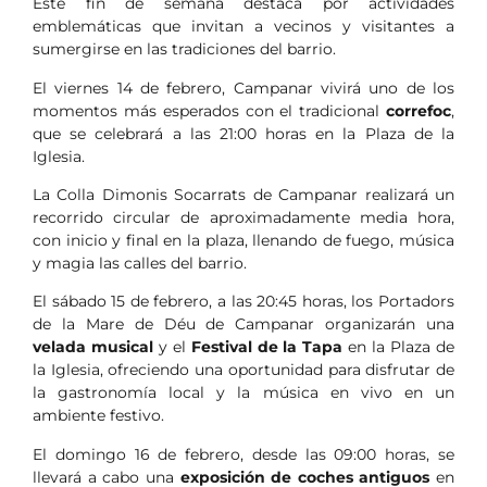
Este fin de semana destaca por actividades
emblemáticas que invitan a vecinos y visitantes a
sumergirse en las tradiciones del barrio.
El viernes 14 de febrero, Campanar vivirá uno de los
momentos más esperados con el tradicional
correfoc
,
que se celebrará a las 21:00 horas en la Plaza de la
Iglesia.
La Colla Dimonis Socarrats de Campanar realizará un
recorrido circular de aproximadamente media hora,
con inicio y final en la plaza, llenando de fuego, música
y magia las calles del barrio.
El sábado 15 de febrero, a las 20:45 horas, los Portadors
de la Mare de Déu de Campanar organizarán una
velada musical
y el
Festival de la Tapa
en la Plaza de
la Iglesia, ofreciendo una oportunidad para disfrutar de
la gastronomía local y la música en vivo en un
ambiente festivo.
El domingo 16 de febrero, desde las 09:00 horas, se
llevará a cabo una
exposición de coches antiguos
en