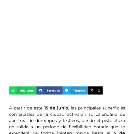
WhatsApp
Facebook
Telegram
X
A partir de este
15 de junio
, las principales superficies
comerciales de la ciudad activarán su calendario de
apertura de domingos y festivos, dando el pistoletazo
de salida a un periodo de flexibilidad horaria que se
extenderá de forma ininterrumpida hasta el
5 de