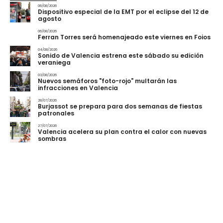
06/08/2026
Dispositivo especial de la EMT por el eclipse del 12 de
agosto
06/08/2026
Ferran Torres será homenajeado este viernes en Foios
04/08/2026
Sonido de Valencia estrena este sábado su edición
veraniega
03/08/2026
Nuevos semáforos "foto-rojo" multarán las
infracciones en Valencia
28/07/2026
Burjassot se prepara para dos semanas de fiestas
patronales
27/07/2026
Valencia acelera su plan contra el calor con nuevas
sombras