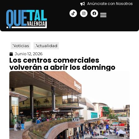
Anúnciate con Nosotros
EN LA CIUDAD
Noticias
Actualidad
Junio 12, 2026
Los centros comerciales
volverán a abrir los domingo