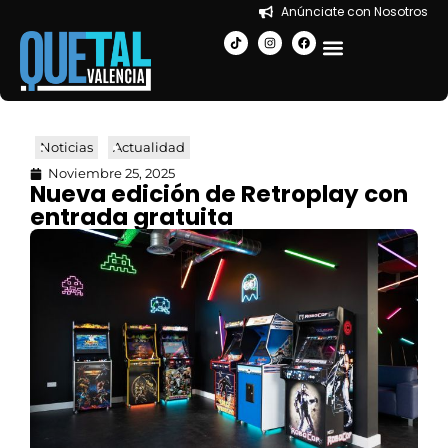
Anúnciate con Nosotros
EN LA CIUDAD
Noticias
Actualidad
Noviembre 25, 2025
Nueva edición de Retroplay con
entrada gratuita