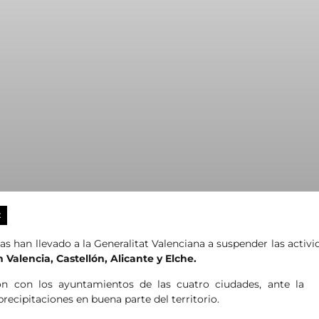
X
as han llevado a la Generalitat Valenciana a suspender las activ
n Valencia, Castellón, Alicante y Elche.
 con los ayuntamientos de las cuatro ciudades, ante la
precipitaciones en buena parte del territorio.