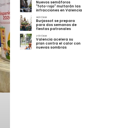
Nuevos semáforos
"foto-rojo" multarán las
infracciones en Valencia
28/07/2026
Burjassot se prepara
para dos semanas de
fiestas patronales
27/07/2026
Valencia acelera su
plan contra el calor con
nuevas sombras