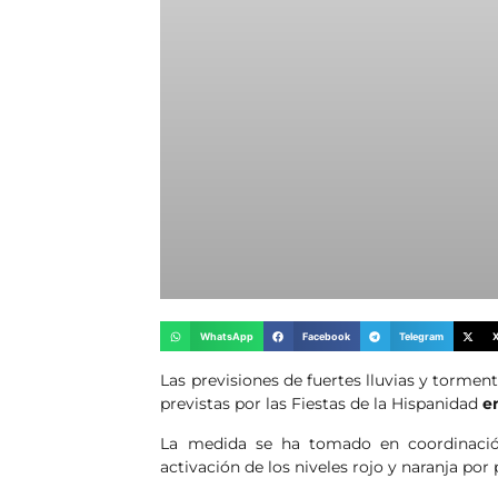
WhatsApp
Facebook
Telegram
Las previsiones de fuertes lluvias y torment
previstas por las Fiestas de la Hispanidad
e
La medida se ha tomado en coordinación
activación de los niveles rojo y naranja por 