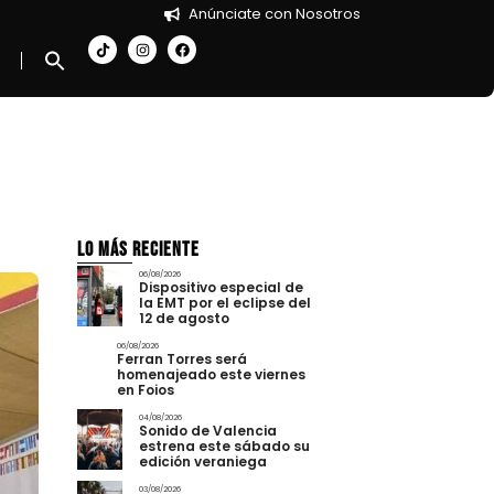
Anúnciate con Nosotros
Lo más Reciente
06/08/2026
Dispositivo especial de
la EMT por el eclipse del
12 de agosto
06/08/2026
Ferran Torres será
homenajeado este viernes
en Foios
04/08/2026
Sonido de Valencia
estrena este sábado su
edición veraniega
03/08/2026