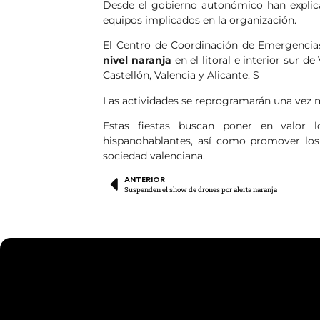
Desde el gobierno autonómico han explicad
equipos implicados en la organización.
El Centro de Coordinación de Emergencia
nivel naranja
en el litoral e interior sur de
Castellón, Valencia y Alicante. S
Las actividades se reprogramarán una vez m
Estas fiestas buscan poner en valor lo
hispanohablantes, así como promover los 
sociedad valenciana.
ANTERIOR
Suspenden el show de drones por alerta naranja