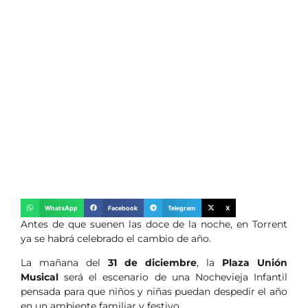
WhatsApp
Facebook
Telegram
X
Antes de que suenen las doce de la noche, en Torrent
ya se habrá celebrado el cambio de año.
La mañana del
31 de diciembre
, la
Plaza Unión
Musical
será el escenario de una Nochevieja Infantil
pensada para que niños y niñas puedan despedir el año
en un ambiente familiar y festivo.