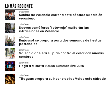
Lo más Reciente
04/08/2026
Sonido de Valencia estrena este sábado su edición
veraniega
03/08/2026
Nuevos semáforos "foto-rojo" multarán las
infracciones en Valencia
28/07/2026
Burjassot se prepara para dos semanas de fiestas
patronales
27/07/2026
Valencia acelera su plan contra el calor con nuevas
sombras
23/07/2026
Llega a Mislata LOS40 Summer Live 2026
23/07/2026
Titaguas prepara su Noche de las Velas este sábado