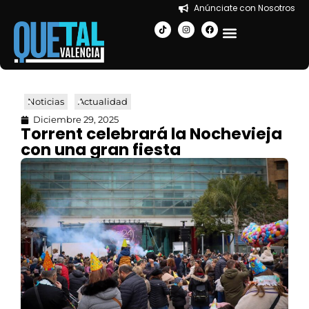
Anúnciate con Nosotros
EN LA CIUDAD
Noticias
Actualidad
Diciembre 29, 2025
Torrent celebrará la Nochevieja
con una gran fiesta