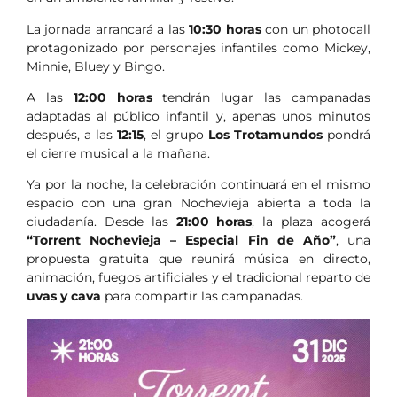
La jornada arrancará a las
10:30 horas
con un photocall
protagonizado por personajes infantiles como Mickey,
Minnie, Bluey y Bingo.
A las
12:00 horas
tendrán lugar las campanadas
adaptadas al público infantil y, apenas unos minutos
después, a las
12:15
, el grupo
Los Trotamundos
pondrá
el cierre musical a la mañana.
Ya por la noche, la celebración continuará en el mismo
espacio con una gran Nochevieja abierta a toda la
ciudadanía. Desde las
21:00 horas
, la plaza acogerá
“Torrent Nochevieja – Especial Fin de Año”
, una
propuesta gratuita que reunirá música en directo,
animación, fuegos artificiales y el tradicional reparto de
uvas y cava
para compartir las campanadas.