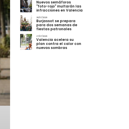
Nuevos semáforos
"foto-rojo" multarán las
infracciones en Valencia
28/07/2026
Burjassot se prepara
para dos semanas de
fiestas patronales
27/07/2026
Valencia acelera su
plan contra el calor con
nuevas sombras