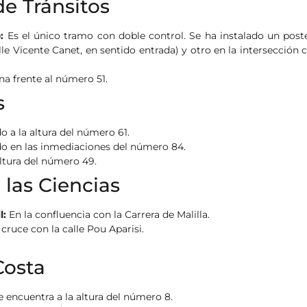
e Tránsitos
:
Es el único tramo con doble control. Se ha instalado un poste
le Vicente Canet, en sentido entrada) y otro en la intersección 
a frente al número 51.
s
do a la altura del número 61.
o en las inmediaciones del número 84.
ltura del número 49.
 las Ciencias
l:
En la confluencia con la Carrera de Malilla.
 cruce con la calle Pou Aparisi.
Costa
e encuentra a la altura del número 8.