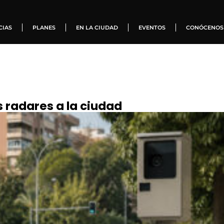
CIAS
PLANES
EN LA CIUDAD
EVENTOS
CONÓCENOS
 radares a la ciudad