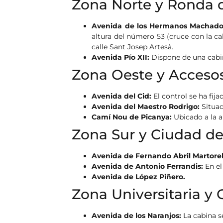
Zona Norte y Ronda d
Avenida de los Hermanos Machado
altura del número 53 (cruce con la cal
calle Sant Josep Artesà.
Avenida Pío XII:
Dispone de una cabin
Zona Oeste y Acceso
Avenida del Cid:
El control se ha fija
Avenida del Maestro Rodrigo:
Situad
Camí Nou de Picanya:
Ubicado a la a
Zona Sur y Ciudad de
Avenida de Fernando Abril Martorel
Avenida de Antonio Ferrandis:
En el
Avenida de López Piñero.
Zona Universitaria y 
Avenida de los Naranjos:
La cabina s