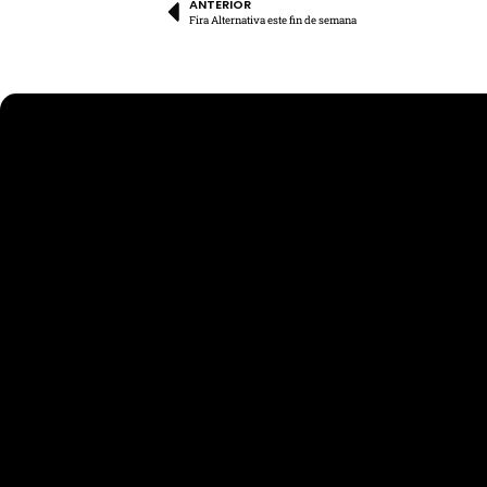
ANTERIOR
Fira Alternativa este fin de semana