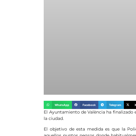
WhatsApp
Facebook
Telegram
El Ayuntamiento de València ha finalizado 
la ciudad.
El objetivo de esta medida es que la Pol
aquellos puntos negros donde habitualmen