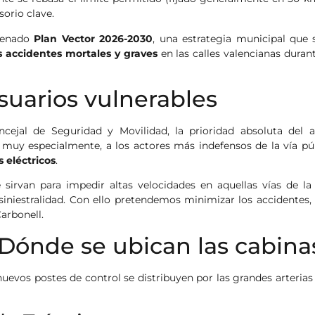
orio clave.
trenado
Plan Vector 2026-2030
, una estrategia municipal que 
os accidentes mortales y graves
en las calles valencianas durant
usuarios vulnerables
cejal de Seguridad y Movilidad, la prioridad absoluta del a
, muy especialmente, a los actores más indefensos de la vía púb
s eléctricos
.
 sirvan para impedir altas velocidades en aquellas vías de la
siniestralidad. Con ello pretendemos minimizar los accidentes,
arbonell.
¿Dónde se ubican las cabina
nuevos postes de control se distribuyen por las grandes arterias