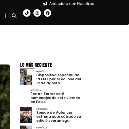
Anúnciate con Nosotros
Lo más Reciente
06/08/2026
Dispositivo especial de
la EMT por el eclipse del
12 de agosto
06/08/2026
Ferran Torres será
homenajeado este viernes
en Foios
04/08/2026
Sonido de Valencia
estrena este sábado su
edición veraniega
03/08/2026