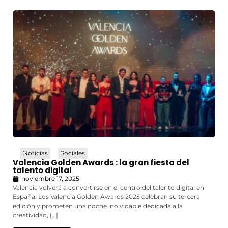
Noticias
Sociales
Valencia Golden Awards : la gran fiesta del
talento digital
noviembre 17, 2025
Valencia volverá a convertirse en el centro del talento digital en
España. Los Valencia Golden Awards 2025 celebran su tercera
edición y prometen una noche inolvidable dedicada a la
creatividad, […]