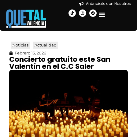
Anúnciate con Nosotros
EN LA CIUDAD
Noticias
Actualidad
Febrero 13, 2026
Concierto gratuito este San
Valentín en el C.C Saler