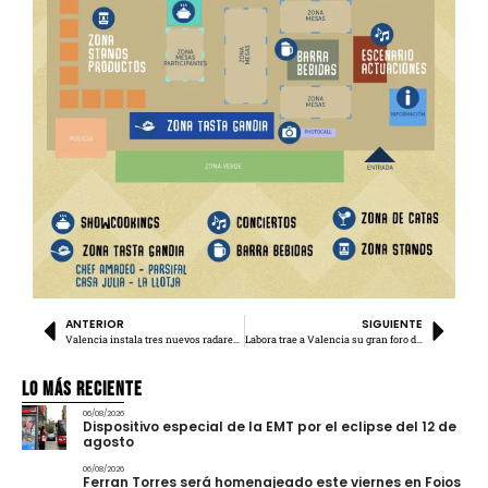
ANTERIOR
SIGUIENTE
Valencia instala tres nuevos radares de velocidad informativos
Labora trae a Valencia su gran foro de empleo con jornada de entrevistas
Lo más Reciente
06/08/2026
Dispositivo especial de la EMT por el eclipse del 12 de
agosto
06/08/2026
Ferran Torres será homenajeado este viernes en Foios