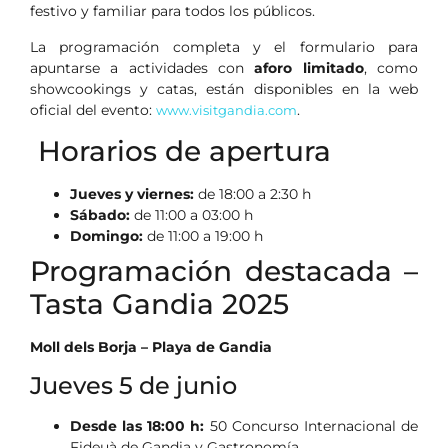
festivo y familiar para todos los públicos.
La programación completa y el formulario para
apuntarse a actividades con
aforo limitado
, como
showcookings y catas, están disponibles en la web
oficial del evento:
.
www.visitgandia.com
Horarios de apertura
Jueves y viernes:
de 18:00 a 2:30 h
Sábado:
de 11:00 a 03:00 h
Domingo:
de 11:00 a 19:00 h
Programación destacada –
Tasta Gandia 2025
Moll dels Borja – Playa de Gandia
Jueves 5 de junio
Desde las 18:00 h:
50 Concurso Internacional de
Fideuà de Gandia y Gastronomía