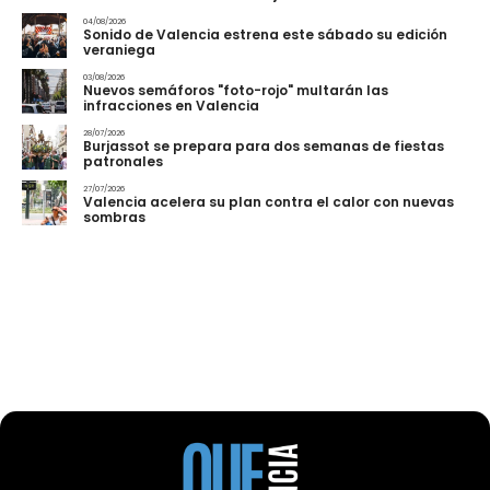
04/08/2026
Sonido de Valencia estrena este sábado su edición
veraniega
03/08/2026
Nuevos semáforos "foto-rojo" multarán las
infracciones en Valencia
28/07/2026
Burjassot se prepara para dos semanas de fiestas
patronales
27/07/2026
Valencia acelera su plan contra el calor con nuevas
sombras