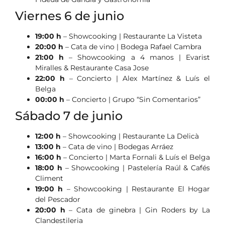
Viernes 6 de junio
19:00 h
– Showcooking | Restaurante La Visteta
20:00 h
– Cata de vino | Bodega Rafael Cambra
21:00 h
– Showcooking a 4 manos | Evarist
Miralles & Restaurante Casa Jose
22:00 h
– Concierto | Alex Martínez & Luís el
Belga
00:00 h
– Concierto | Grupo “Sin Comentarios”
Sábado 7 de junio
12:00 h
– Showcooking | Restaurante La Delicà
13:00 h
– Cata de vino | Bodegas Arráez
16:00 h
– Concierto | Marta Fornali & Luís el Belga
18:00 h
– Showcooking | Pastelería Raúl & Cafés
Climent
19:00 h
– Showcooking | Restaurante El Hogar
del Pescador
20:00 h
– Cata de ginebra | Gin Roders by La
Clandestileria