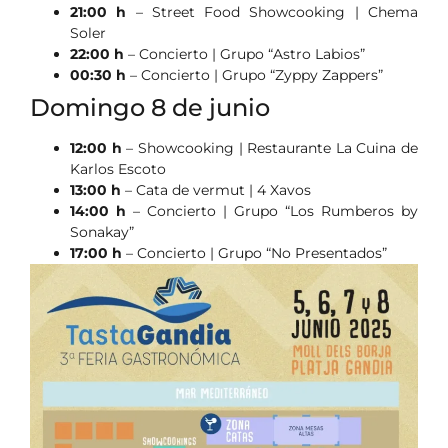
21:00 h
– Street Food Showcooking | Chema
Soler
22:00 h
– Concierto | Grupo “Astro Labios”
00:30 h
– Concierto | Grupo “Zyppy Zappers”
Domingo 8 de junio
12:00 h
– Showcooking | Restaurante La Cuina de
Karlos Escoto
13:00 h
– Cata de vermut | 4 Xavos
14:00 h
– Concierto | Grupo “Los Rumberos by
Sonakay”
17:00 h
– Concierto | Grupo “No Presentados”