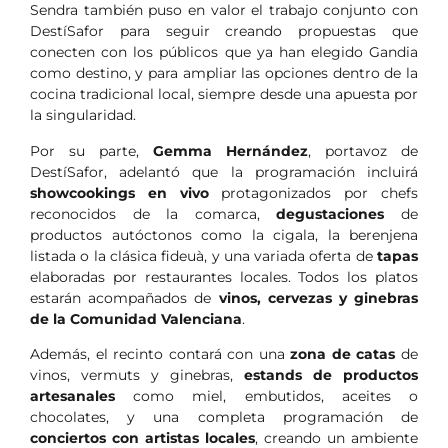
Sendra también puso en valor el trabajo conjunto con
DestíSafor para seguir creando propuestas que
conecten con los públicos que ya han elegido Gandia
como destino, y para ampliar las opciones dentro de la
cocina tradicional local, siempre desde una apuesta por
la singularidad.
Por su parte,
Gemma Hernández
, portavoz de
DestíSafor, adelantó que la programación incluirá
showcookings en vivo
protagonizados por chefs
reconocidos de la comarca,
degustaciones
de
productos autóctonos como la cigala, la berenjena
listada o la clásica fideuà, y una variada oferta de
tapas
elaboradas por restaurantes locales. Todos los platos
estarán acompañados de
vinos, cervezas y ginebras
de la Comunidad Valenciana
.
Además, el recinto contará con una
zona de catas
de
vinos, vermuts y ginebras,
estands de productos
artesanales
como miel, embutidos, aceites o
chocolates, y una completa programación de
conciertos con artistas locales
, creando un ambiente