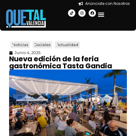
Anúnciate con Nosotros
EN LA CIUDAD
Noticias
Sociales
Actualidad
Junio 4, 2025
Nueva edición de la feria
gastronómica Tasta Gandia