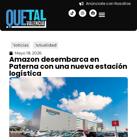
Anúnciate con Nosotros
EN LA CIUDAD
Noticias
Actualidad
Mayo 18, 2026
Amazon desembarca en
Paterna con una nueva estación
logística