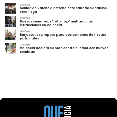
04/08/2026
Sonido de Valencia estrena este sábado su edición
veraniega
03/08/2026
Nuevos semáforos "foto-rojo" multarán las
infracciones en Valencia
28/07/2026
Burjassot se prepara para dos semanas de fiestas
patronales
27/07/2026
Valencia acelera su plan contra el calor con nuevas
sombras