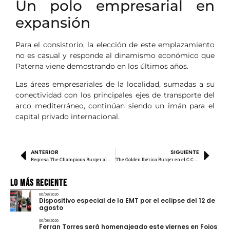
Un polo empresarial en
expansión
Para el consistorio, la elección de este emplazamiento
no es casual y responde al dinamismo económico que
Paterna viene demostrando en los últimos años.
Las áreas empresariales de la localidad, sumadas a su
conectividad con los principales ejes de transporte del
arco mediterráneo, continúan siendo un imán para el
capital privado internacional.
ANTERIOR
SIGUIENTE
Regresa The Champions Burger al Mestalla
The Golden Ibérica Burger en el C.C Bonaire
Lo más Reciente
06/08/2026
Dispositivo especial de la EMT por el eclipse del 12 de
agosto
06/08/2026
Ferran Torres será homenajeado este viernes en Foios