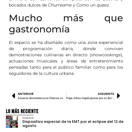
bocados dulces de
Churreame
y
Como un queso
.
Mucho más que
gastronomía
El espacio se ha diseñado como una zona experiencial
de programación diaria, donde conviven
demostraciones culinarias en directo (
showcookings
),
actuaciones musicales y áreas de entretenimiento
pensadas tanto para el público familiar como para los
seguidores de la cultura urbana.
ANTERIOR
SIGUIENTE
Amazon desembarca en Paterna con una nueva estación logística
Papa Johns regala pizzas por su décimo aniversario
Lo más Reciente
06/08/2026
Dispositivo especial de la EMT por el eclipse del 12 de
agosto