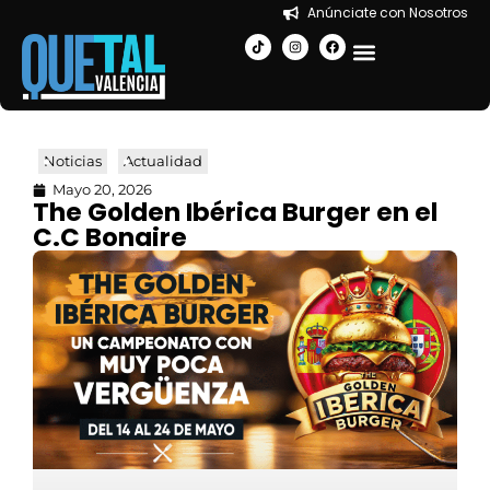
Anúnciate con Nosotros
EN LA CIUDAD
Noticias
Actualidad
Mayo 20, 2026
The Golden Ibérica Burger en el
C.C Bonaire