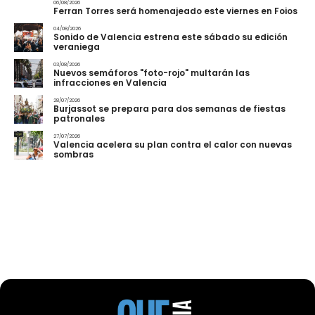
06/08/2026
Ferran Torres será homenajeado este viernes en Foios
04/08/2026
Sonido de Valencia estrena este sábado su edición
veraniega
03/08/2026
Nuevos semáforos "foto-rojo" multarán las
infracciones en Valencia
28/07/2026
Burjassot se prepara para dos semanas de fiestas
patronales
27/07/2026
Valencia acelera su plan contra el calor con nuevas
sombras