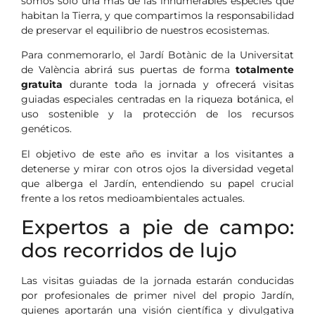
somos solo una más de las innumerables especies que
habitan la Tierra, y que compartimos la responsabilidad
de preservar el equilibrio de nuestros ecosistemas.
Para conmemorarlo, el Jardí Botànic de la Universitat
de València abrirá sus puertas de forma
totalmente
gratuita
durante toda la jornada y ofrecerá visitas
guiadas especiales centradas en la riqueza botánica, el
uso sostenible y la protección de los recursos
genéticos.
El objetivo de este año es invitar a los visitantes a
detenerse y mirar con otros ojos la diversidad vegetal
que alberga el Jardín, entendiendo su papel crucial
frente a los retos medioambientales actuales.
Expertos a pie de campo:
dos recorridos de lujo
Las visitas guiadas de la jornada estarán conducidas
por profesionales de primer nivel del propio Jardín,
quienes aportarán una visión científica y divulgativa