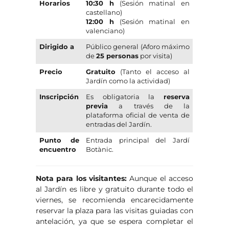
Horarios
10:30 h
(Sesión matinal en
castellano)
12:00 h
(Sesión matinal en
valenciano)
Dirigido a
Público general (Aforo máximo
de
25 personas
por visita)
Precio
Gratuito
(Tanto el acceso al
Jardín como la actividad)
Inscripción
Es obligatoria la
reserva
previa
a través de la
plataforma oficial de venta de
entradas del Jardín.
Punto de
Entrada principal del Jardí
encuentro
Botànic.
Nota para los visitantes:
Aunque el acceso
al Jardín es libre y gratuito durante todo el
viernes, se recomienda encarecidamente
reservar la plaza para las visitas guiadas con
antelación, ya que se espera completar el