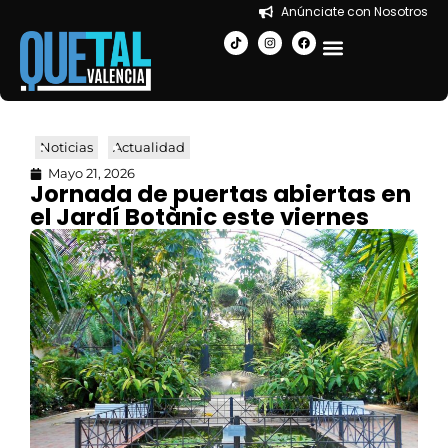
Anúnciate con Nosotros
EN LA CIUDAD
Noticias
Actualidad
Mayo 21, 2026
Jornada de puertas abiertas en
el Jardí Botànic este viernes