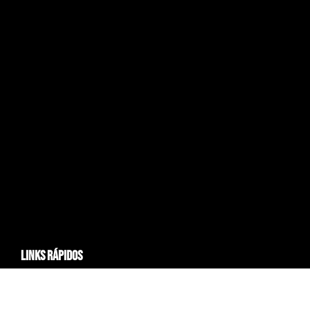
links rápidos
- Noticias
- Planes