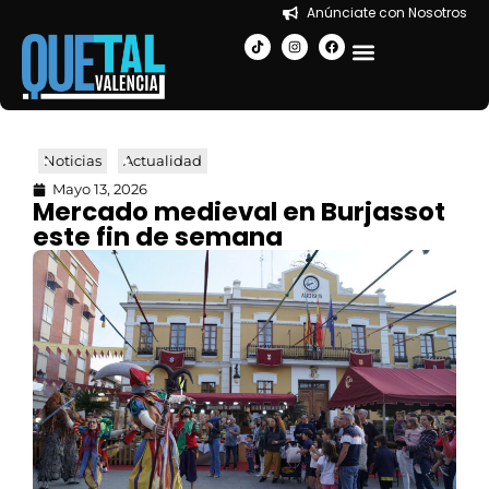
Anúnciate con Nosotros
EN LA CIUDAD
Noticias
Actualidad
Mayo 13, 2026
Mercado medieval en Burjassot
este fin de semana