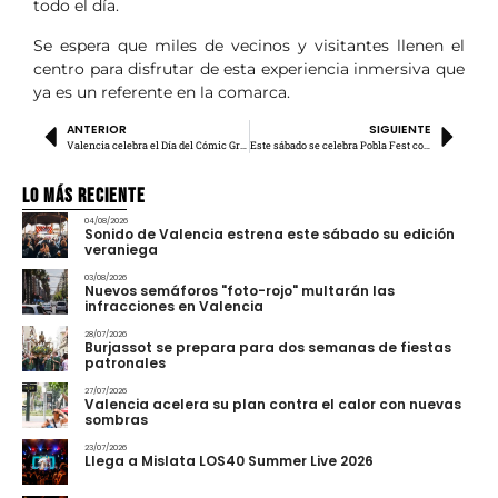
todo el día.
Se espera que miles de vecinos y visitantes llenen el
centro para disfrutar de esta experiencia inmersiva que
ya es un referente en la comarca.
ANTERIOR
SIGUIENTE
Valencia celebra el Día del Cómic Gratis
Este sábado se celebra Pobla Fest con entrada gratis
Lo más Reciente
04/08/2026
Sonido de Valencia estrena este sábado su edición
veraniega
03/08/2026
Nuevos semáforos "foto-rojo" multarán las
infracciones en Valencia
28/07/2026
Burjassot se prepara para dos semanas de fiestas
patronales
27/07/2026
Valencia acelera su plan contra el calor con nuevas
sombras
23/07/2026
Llega a Mislata LOS40 Summer Live 2026